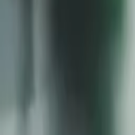
Handlekurv
Logg in
Hjertestarter
Førstehjelpskurs
Førstehjelp
Tur og fritid
Nød- og redni
Inkl. mva
Hjem
›
Kundeservice
Kundeservice
Spørsmål og svar
Her får du svar på ofte stilte spørsmål
Spørsmål og svar