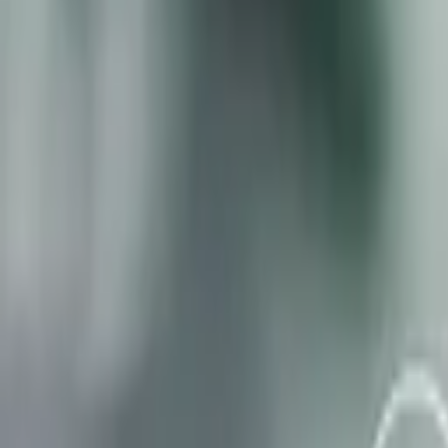
Betingelser
Informasjon om salgsbetingelser, cookies og personvern, beta
Betingelser
Kontakt oss
Slik kommer du i kontakt med oss
Kontakt oss